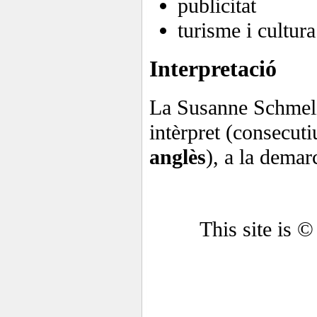
publicitat
turisme i cultura
Interpretació
La Susanne Schmelz
intèrpret (consecuti
anglès
), a la demar
This site is 